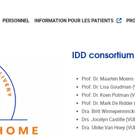
PERSONNEL
INFORMATION POUR LES PATIENTS
PR
IDD consortium
Prof. Dr. Maarten Moen
Prof. Dr. Lisa Goudman
Prof. Dr. Koen Putman (
Prof. Dr. Mark De Ridde
Dra. Britt Winnepenninck
Drs. Jocelyn Castille (VU
Dra. Ulrike Van Hoey (VU