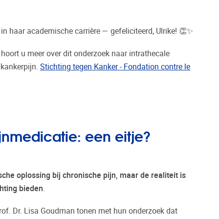
l in haar academische carrière — gefeliciteerd, Ulrike! 👏✨
 hoort u meer over dit onderzoek naar intrathecale
 kankerpijn.
Stichting tegen Kanker - Fondation contre le
jnmedicatie: een eitje?
che oplossing bij chronische pijn, maar de realiteit is
chting bieden
.
rof. Dr. Lisa Goudman tonen met hun onderzoek dat