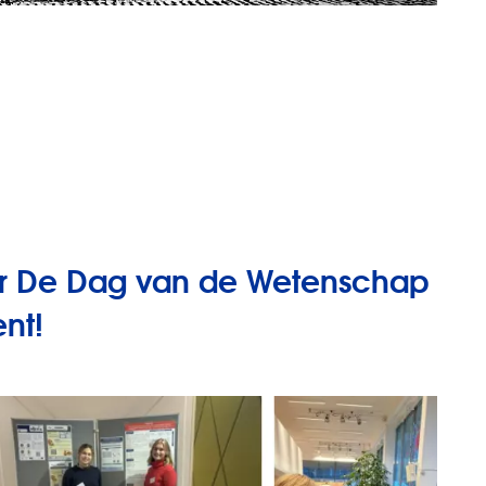
r De Dag van de Wetenschap
ent!