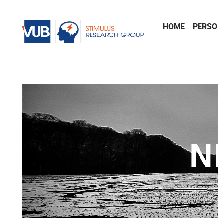
Naar de inhoud
HOME
PERSO
N