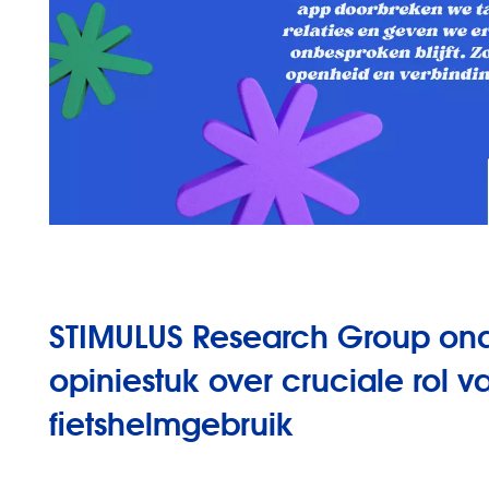
STIMULUS Research Group ond
opiniestuk over cruciale rol v
fietshelmgebruik