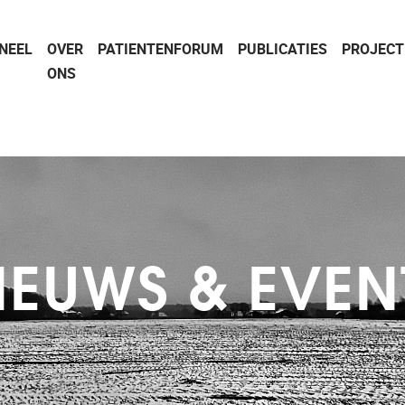
NEEL
OVER
PATIENTENFORUM
PUBLICATIES
PROJECT
ONS
IEUWS & EVEN