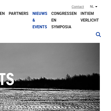
Contact
NL
Andere ta
EN
PARTNERS
NIEUWS
CONGRESSEN
INTIEM
&
EN
VERLICHT
EVENTS
SYMPOSIA
TS