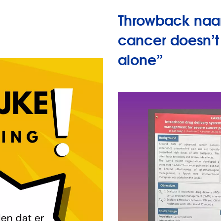
Throwback naar
cancer doesn’t
alone”