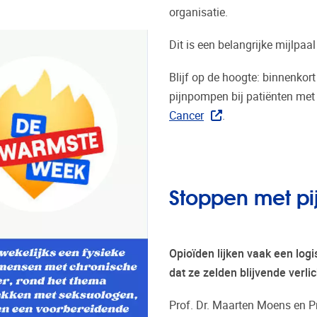
organisatie.
Dit is een belangrijke mijlpaa
Blijf op de hoogte: binnenkort
pijnpompen bij patiënten met
Cancer
.
Stoppen met pi
Opioïden lijken vaak een logis
dat ze zelden blijvende verli
Prof. Dr. Maarten Moens en P