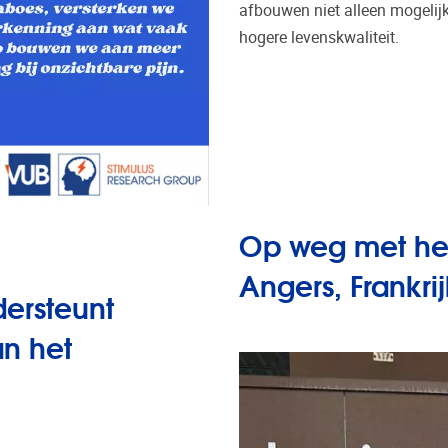
afbouwen niet alleen mogelijk 
hogere levenskwaliteit.
Op weg met het
Angers, Frankrij
ersteunt
an het