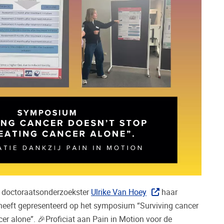
e doctoraatsonderzoekster
Ulrike Van Hoey
haar
 heeft gepresenteerd op het symposium
“Surviving cancer
cer alone”. 🎉Proficiat aan Pain in Motion voor de