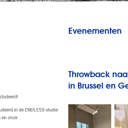
Evenementen
Throwback naa
in Brussel en G
cludeerd!
ludeerd in de ENDLESS-studie
m en onze