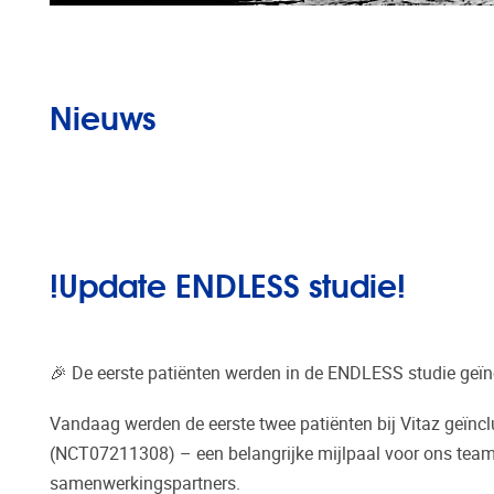
Nieuws
!Update ENDLESS studie!
🎉 De eerste patiënten werden in de ENDLESS studie geïn
Vandaag werden de eerste twee patiënten bij Vitaz geïnc
(NCT07211308) – een belangrijke mijlpaal voor ons tea
samenwerkingspartners.